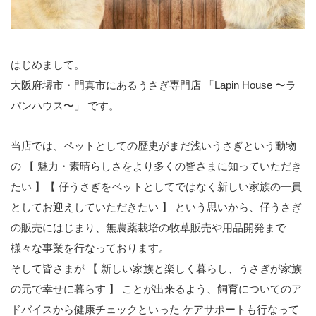
はじめまして。
大阪府堺市・門真市にあるうさぎ専門店 「Lapin House 〜ラ
パンハウス〜」 です。
当店では、ペットとしての歴史がまだ浅いうさぎという動物
の 【 魅力・素晴らしさをより多くの皆さまに知っていただき
たい 】【 仔うさぎをペットとしてではなく新しい家族の一員
としてお迎えしていただきたい 】 という思いから、仔うさぎ
の販売にはじまり、無農薬栽培の牧草販売や用品開発まで
様々な事業を行なっております。
そして皆さまが 【 新しい家族と楽しく暮らし、うさぎが家族
の元で幸せに暮らす 】 ことが出来るよう、飼育についてのア
ドバイスから健康チェックといった ケアサポートも行なって