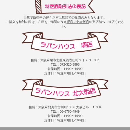
当店で販売中の仔うさぎは店頭での販売のみとなります。
ご購入を検討の際は、在庫をご確認のうえ
堺店／北大阪店
の実店舗へご来店くださ
い。
住所：大阪府堺市北区東浅香山町２丁７３−３７
TEL：072-320-3898
営業時間：14:00〜19:00
定休日：毎週水曜日／木曜日
住所：大阪府門真市古川町10-36 大成ビル １０６
TEL：06-6780-4949
営業時間：14:00〜19:00
定休日：毎週水曜日／木曜日