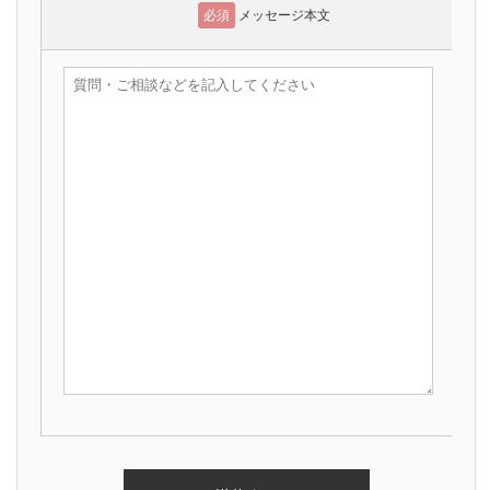
必須
メッセージ本文