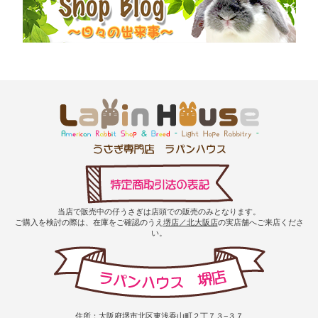
当店で販売中の仔うさぎは店頭での販売のみとなります。
ご購入を検討の際は、在庫をご確認のうえ
堺店／北大阪店
の実店舗へご来店くださ
い。
住所：大阪府堺市北区東浅香山町２丁７３−３７