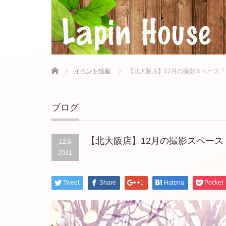
Home
イベント情報
【北大阪店】12月の撮影スペース
ブログ
【北大阪店】12月の撮影スペース
12.6
2021
Tweet
Share
+1
Hatena
Pocket