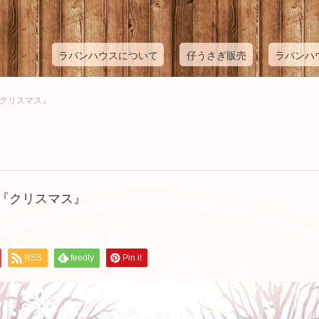
ラパンハウスについて
仔うさぎ販売
ラパンハ
『クリスマス』
『クリスマス』
RSS
feedly
Pin it