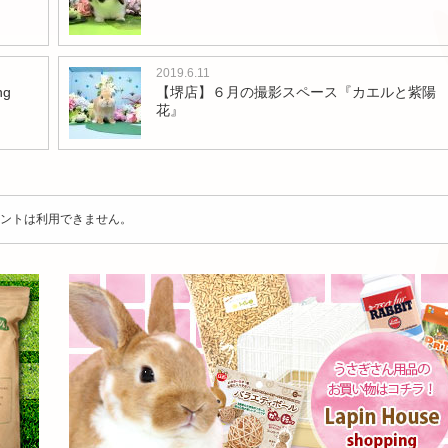
2019.6.11
g
【堺店】６月の撮影スペース『カエルと紫陽
花』
ントは利用できません。