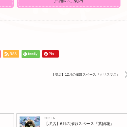
店舗のご案内
RSS
feedly
Pin it
【堺店】12月の撮影スペース『クリスマス』
2021.6.1
【堺店】6月の撮影スペース『紫陽花』