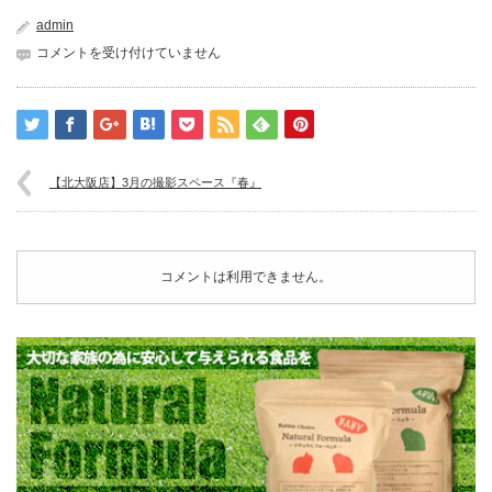
admin
01
コメントを受け付けていません
は
【北大阪店】3月の撮影スペース『春』
コメントは利用できません。