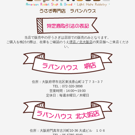
当店で販売中の仔うさぎは店頭での販売のみとなります。
ご購入を検討の際は、在庫をご確認のうえ
堺店／北大阪店
の実店舗へご来店くださ
い。
住所：大阪府堺市北区東浅香山町２丁７３−３７
TEL：072-320-3898
営業時間：14:00〜19:00
定休日：毎週水曜日／木曜日
住所：大阪府門真市古川町10-36 大成ビル １０６
TEL：06-6780-4949