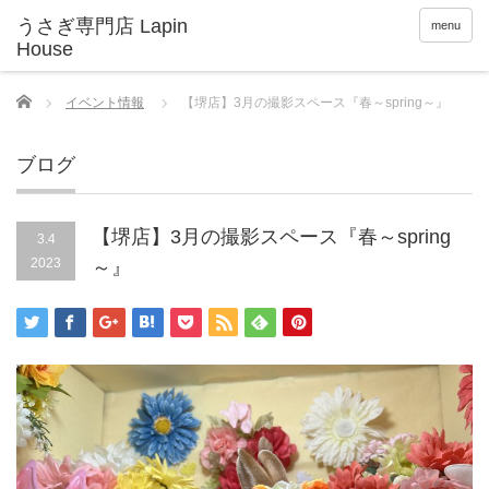
menu
Home
イベント情報
【堺店】3月の撮影スペース『春～spring～』
ブログ
【堺店】3月の撮影スペース『春～spring
3.4
2023
～』