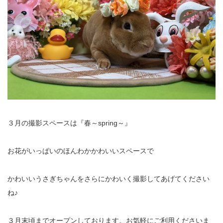
３月の撮影スペースは『春～spring～』
お花がいっぱいのほんわかかわいいスペースで
かわいいうさぎちゃんをさらにかわいく撮影してあげてください
ね♪
３月末頃までオープンしております。お気軽にご利用くださいま