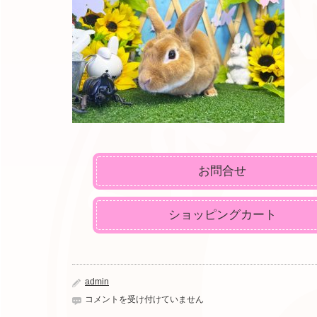
お問合せ
ショッピングカート
admin
1C140AFA-
コメントを受け付けていません
B108-