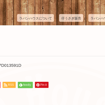
ラパンハウスについて
仔うさぎ販売
ラパンハ
7D013591D
RSS
feedly
Pin it