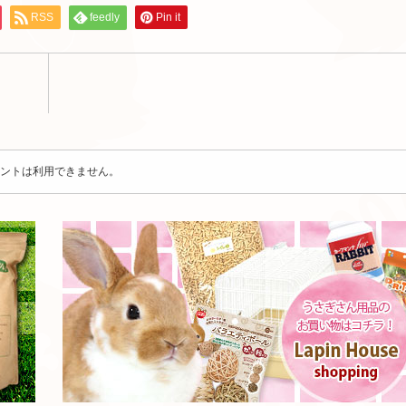
RSS
feedly
Pin it
ントは利用できません。