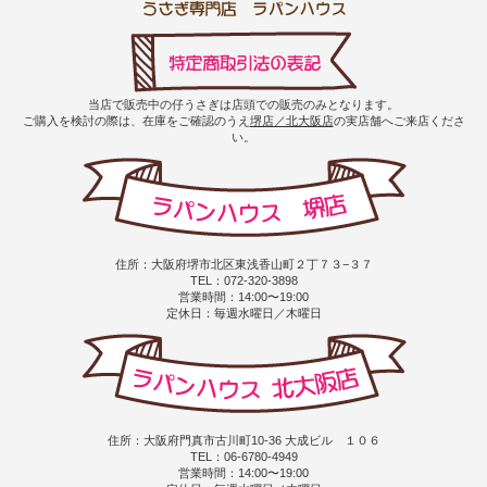
当店で販売中の仔うさぎは店頭での販売のみとなります。
ご購入を検討の際は、在庫をご確認のうえ
堺店／北大阪店
の実店舗へご来店くださ
い。
住所：大阪府堺市北区東浅香山町２丁７３−３７
TEL：072-320-3898
営業時間：14:00〜19:00
定休日：毎週水曜日／木曜日
住所：大阪府門真市古川町10-36 大成ビル １０６
TEL：06-6780-4949
営業時間：14:00〜19:00