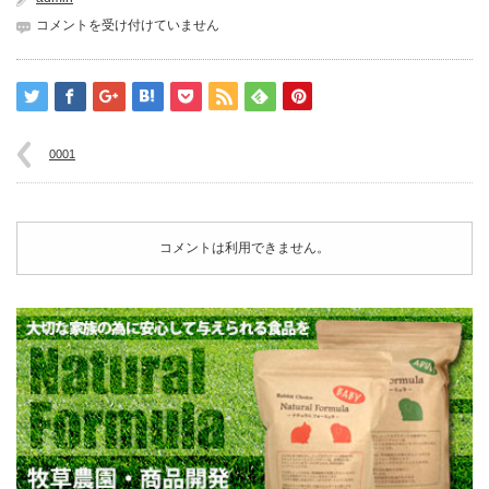
0001
コメントを受け付けていません
は
0001
コメントは利用できません。