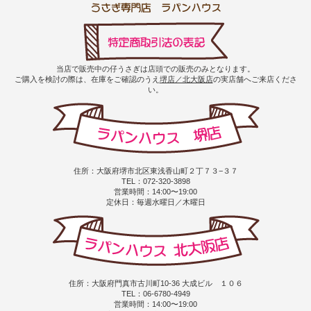
当店で販売中の仔うさぎは店頭での販売のみとなります。
ご購入を検討の際は、在庫をご確認のうえ
堺店／北大阪店
の実店舗へご来店くださ
い。
住所：大阪府堺市北区東浅香山町２丁７３−３７
TEL：072-320-3898
営業時間：14:00〜19:00
定休日：毎週水曜日／木曜日
住所：大阪府門真市古川町10-36 大成ビル １０６
TEL：06-6780-4949
営業時間：14:00〜19:00