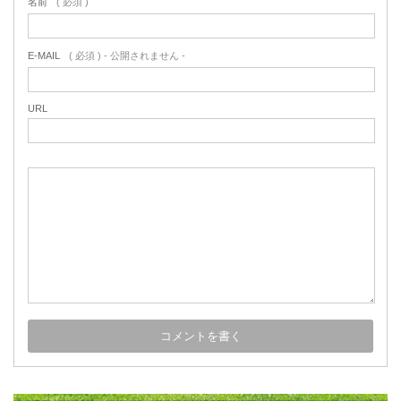
名前
( 必須 )
E-MAIL
( 必須 ) - 公開されません -
URL