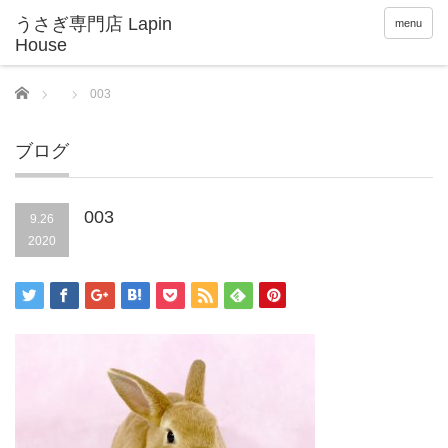
menu
Home
003
ブログ
003
9.26
2020