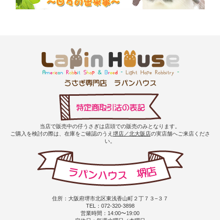
当店で販売中の仔うさぎは店頭での販売のみとなります。
ご購入を検討の際は、在庫をご確認のうえ
堺店／北大阪店
の実店舗へご来店くださ
い。
住所：大阪府堺市北区東浅香山町２丁７３−３７
TEL：072-320-3898
営業時間：14:00〜19:00