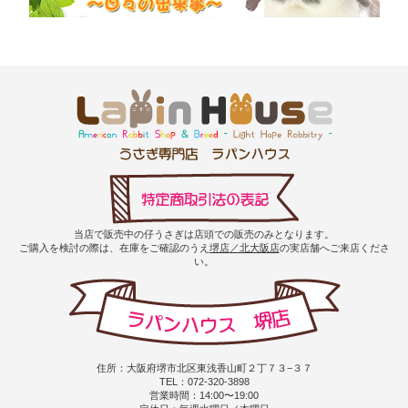
当店で販売中の仔うさぎは店頭での販売のみとなります。
ご購入を検討の際は、在庫をご確認のうえ
堺店／北大阪店
の実店舗へご来店くださ
い。
住所：大阪府堺市北区東浅香山町２丁７３−３７
TEL：072-320-3898
営業時間：14:00〜19:00