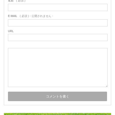
名前
( 必須 )
E-MAIL
( 必須 ) - 公開されません -
URL