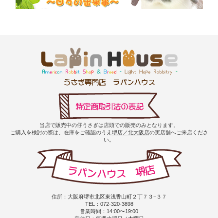
当店で販売中の仔うさぎは店頭での販売のみとなります。
ご購入を検討の際は、在庫をご確認のうえ
堺店／北大阪店
の実店舗へご来店くださ
い。
住所：大阪府堺市北区東浅香山町２丁７３−３７
TEL：072-320-3898
営業時間：14:00〜19:00