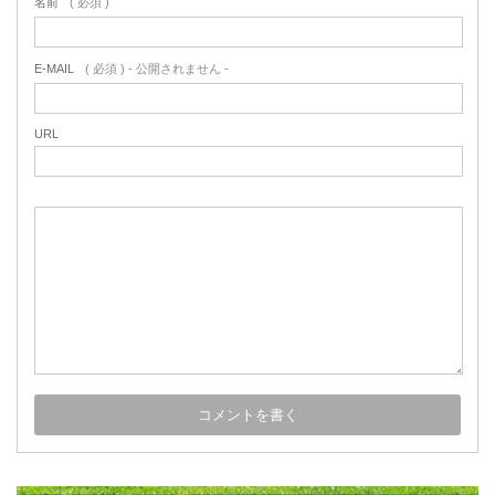
名前
( 必須 )
E-MAIL
( 必須 ) - 公開されません -
URL