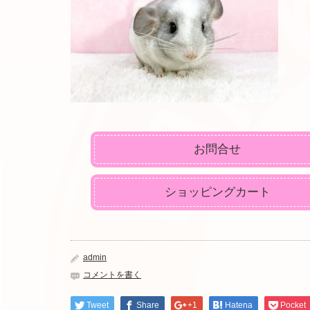
お問合せ
ショッピングカート
admin
コメントを書く
Tweet
Share
+1
Hatena
Pocket