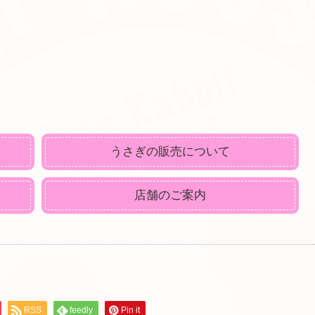
うさぎの販売について
店舗のご案内
RSS
feedly
Pin it