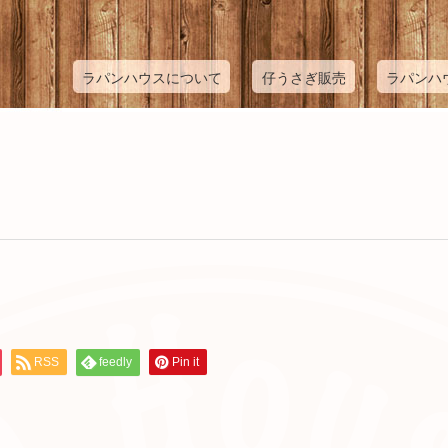
ラパンハウスについて
仔うさぎ販売
ラパンハ
RSS
feedly
Pin it