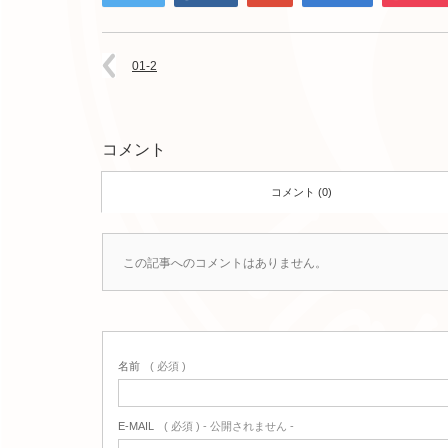
01-2
コメント
コメント (0)
この記事へのコメントはありません。
名前
( 必須 )
E-MAIL
( 必須 ) - 公開されません -