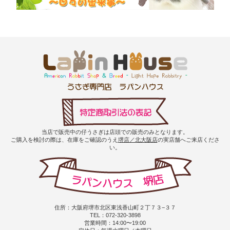
当店で販売中の仔うさぎは店頭での販売のみとなります。
ご購入を検討の際は、在庫をご確認のうえ
堺店／北大阪店
の実店舗へご来店くださ
い。
住所：大阪府堺市北区東浅香山町２丁７３−３７
TEL：072-320-3898
営業時間：14:00〜19:00