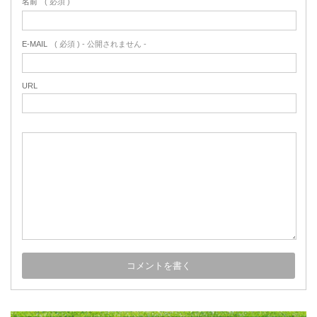
名前
( 必須 )
E-MAIL
( 必須 ) - 公開されません -
URL