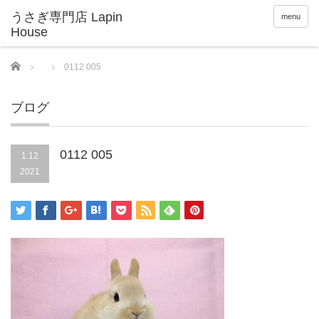
menu
Home
0112 005
ブログ
0112 005
1.12
2021