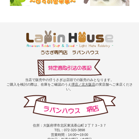
当店で販売中の仔うさぎは店頭での販売のみとなります。
ご購入を検討の際は、在庫をご確認のうえ
堺店／北大阪店
の実店舗へご来店くださ
い。
住所：大阪府堺市北区東浅香山町２丁７３−３７
TEL：072-320-3898
営業時間：14:00〜19:00