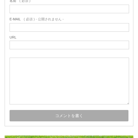
名前
( 必須 )
E-MAIL
( 必須 ) - 公開されません -
URL