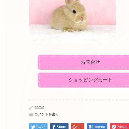
お問合せ
ショッピングカート
admin
コメントを書く
Tweet
Share
+1
Hatena
Pocket