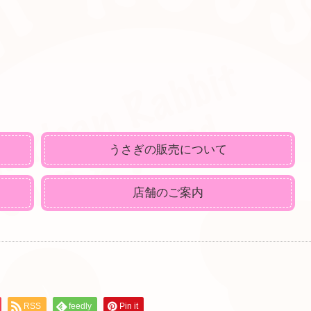
うさぎの販売について
店舗のご案内
RSS
feedly
Pin it