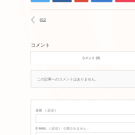
012
コメント
コメント (0)
この記事へのコメントはありません。
名前
( 必須 )
E-MAIL
( 必須 ) - 公開されません -