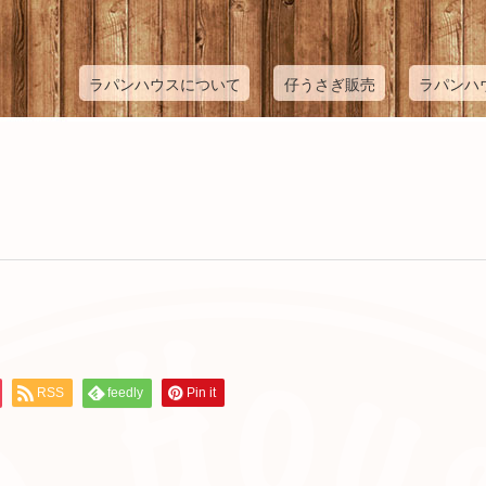
ラパンハウスについて
仔うさぎ販売
ラパンハ
RSS
feedly
Pin it