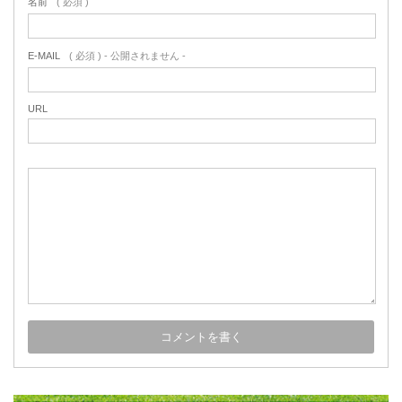
名前
( 必須 )
E-MAIL
( 必須 ) - 公開されません -
URL