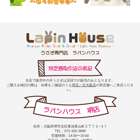
当店で販売中の仔うさぎは店頭での販売のみとなります。
ご購入を検討の際は、在庫をご確認のうえ
堺店／北大阪店
の実店舗へご来店くださ
い。
住所：大阪府堺市北区東浅香山町２丁７３−３７
TEL：072-320-3898
営業時間：14:00〜19:00