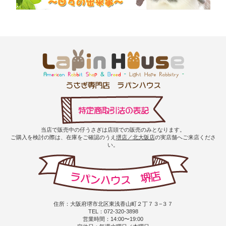
当店で販売中の仔うさぎは店頭での販売のみとなります。
ご購入を検討の際は、在庫をご確認のうえ
堺店／北大阪店
の実店舗へご来店くださ
い。
住所：大阪府堺市北区東浅香山町２丁７３−３７
TEL：072-320-3898
営業時間：14:00〜19:00