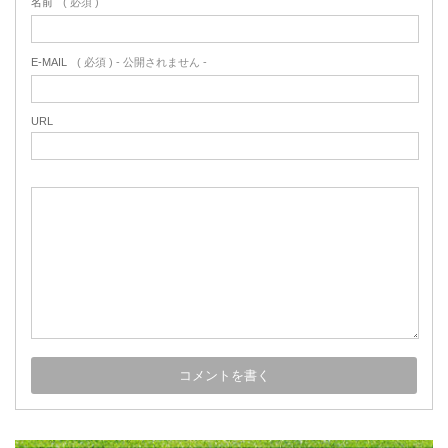
名前
( 必須 )
E-MAIL
( 必須 ) - 公開されません -
URL