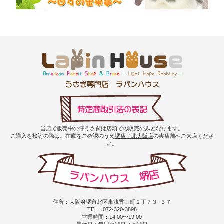
当店で販売中の仔うさぎは店頭での販売のみとなります。
ご購入を検討の際は、在庫をご確認のうえ
堺店／北大阪店
の実店舗へご来店くださ
い。
住所：大阪府堺市北区東浅香山町２丁７３−３７
TEL：072-320-3898
営業時間：14:00〜19:00