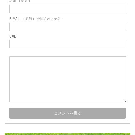
名前
( 必須 )
E-MAIL
( 必須 ) - 公開されません -
URL