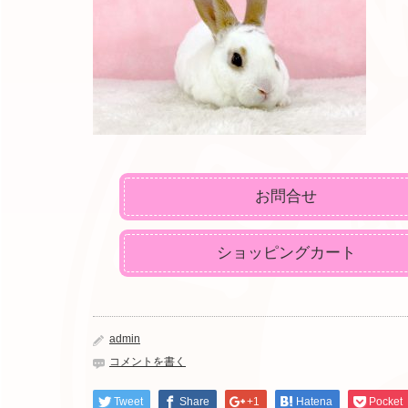
お問合せ
ショッピングカート
admin
コメントを書く
Tweet
Share
+1
Hatena
Pocket