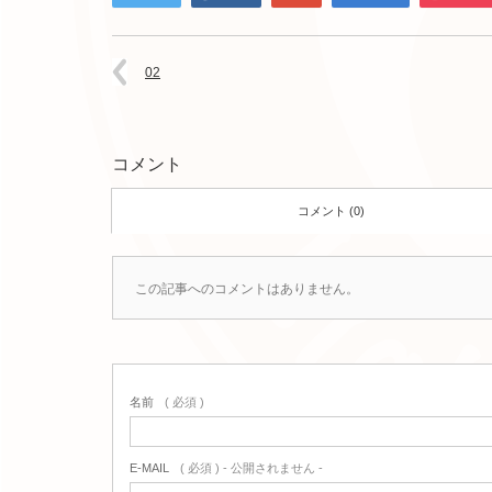
02
コメント
コメント (0)
この記事へのコメントはありません。
名前
( 必須 )
E-MAIL
( 必須 ) - 公開されません -