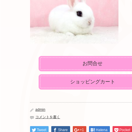
お問合せ
ショッピングカート
admin
コメントを書く
Tweet
Share
+1
Hatena
Pocket