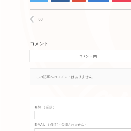
03
コメント
コメント (0)
この記事へのコメントはありません。
名前
( 必須 )
E-MAIL
( 必須 ) - 公開されません -