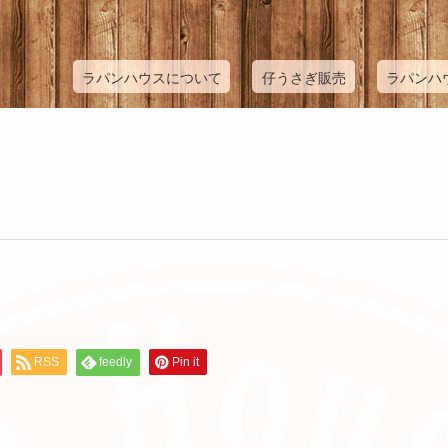
ラパンハウスについて
仔うさぎ販売
ラパンハ
RSS
feedly
Pin it