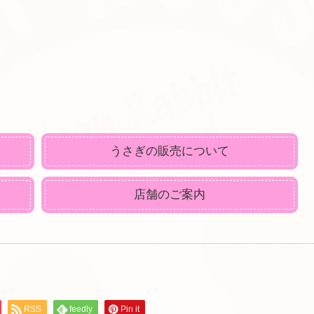
うさぎの販売について
店舗のご案内
RSS
feedly
Pin it