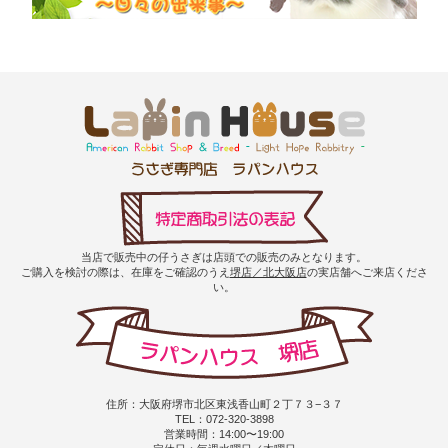
当店で販売中の仔うさぎは店頭での販売のみとなります。
ご購入を検討の際は、在庫をご確認のうえ
堺店／北大阪店
の実店舗へご来店くださ
い。
住所：大阪府堺市北区東浅香山町２丁７３−３７
TEL：072-320-3898
営業時間：14:00〜19:00