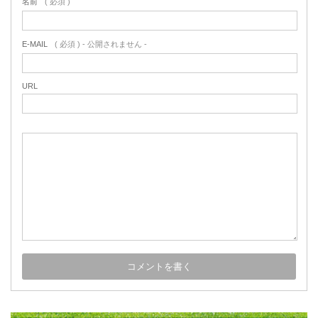
名前
( 必須 )
E-MAIL
( 必須 ) - 公開されません -
URL