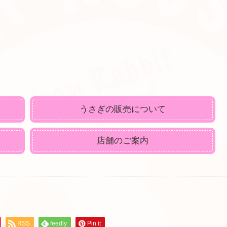
うさぎの販売について
店舗のご案内
RSS
feedly
Pin it