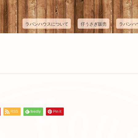
ラパンハウスについて
仔うさぎ販売
ラパンハ
RSS
feedly
Pin it