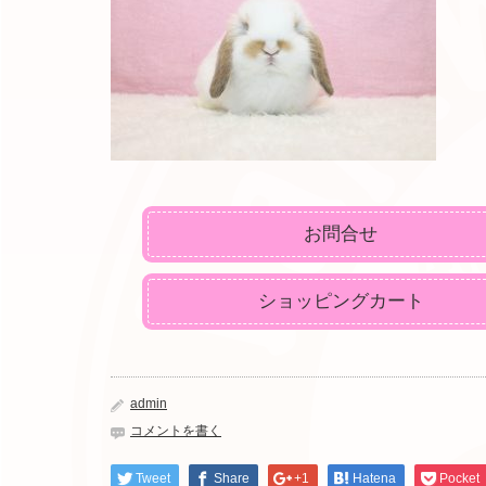
お問合せ
ショッピングカート
admin
コメントを書く
Tweet
Share
+1
Hatena
Pocket