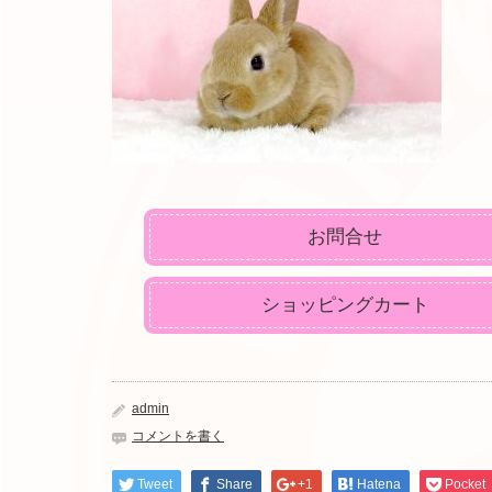
お問合せ
ショッピングカート
admin
コメントを書く
Tweet
Share
+1
Hatena
Pocket