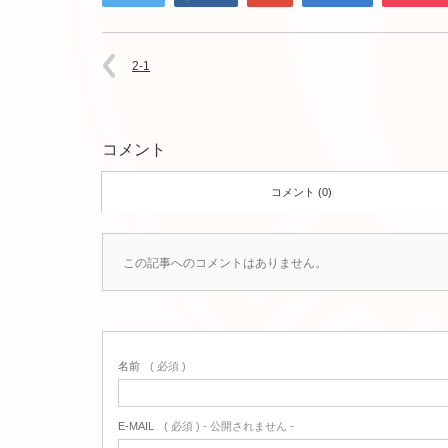
2-1
コメント
コメント (0)
この記事へのコメントはありません。
名前
( 必須 )
E-MAIL
( 必須 ) - 公開されません -