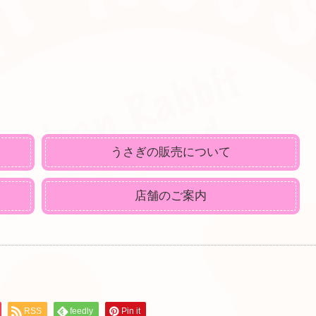
うさぎの販売について
店舗のご案内
RSS
feedly
Pin it