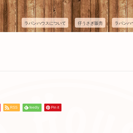
ラパンハウスについて
仔うさぎ販売
ラパンハ
RSS
feedly
Pin it