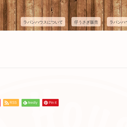
ラパンハウスについて
仔うさぎ販売
ラパンハ
RSS
feedly
Pin it