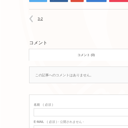
3-2
コメント
コメント (0)
この記事へのコメントはありません。
名前
( 必須 )
E-MAIL
( 必須 ) - 公開されません -