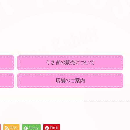
うさぎの販売について
店舗のご案内
RSS
feedly
Pin it