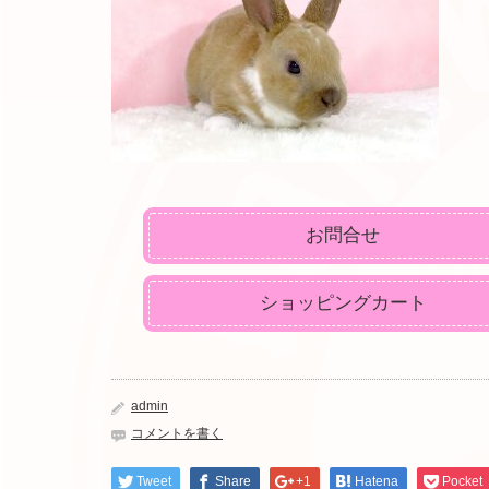
お問合せ
ショッピングカート
admin
コメントを書く
Tweet
Share
+1
Hatena
Pocket