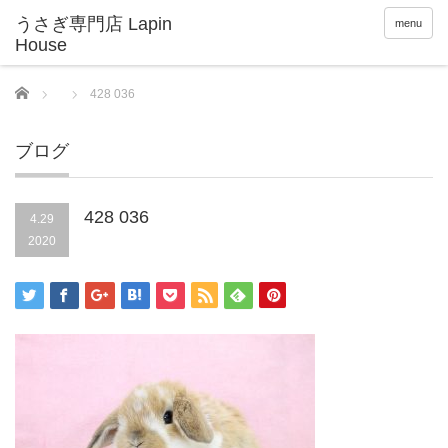
menu
Home
428 036
ブログ
428 036
4.29
2020