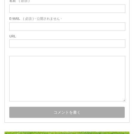
名前
( 必須 )
E-MAIL
( 必須 ) - 公開されません -
URL