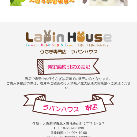
当店で販売中の仔うさぎは店頭での販売のみとなります。
ご購入を検討の際は、在庫をご確認のうえ
堺店／北大阪店
の実店舗へご来店くださ
い。
住所：大阪府堺市北区東浅香山町２丁７３−３７
TEL：072-320-3898
営業時間：14:00〜19:00