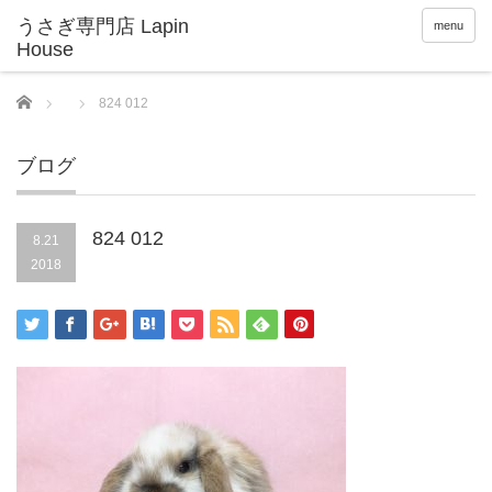
menu
Home
824 012
ブログ
824 012
8.21
2018