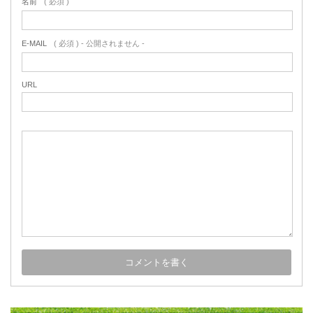
名前
( 必須 )
E-MAIL
( 必須 ) - 公開されません -
URL