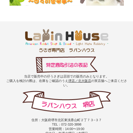
当店で販売中の仔うさぎは店頭での販売のみとなります。
ご購入を検討の際は、在庫をご確認のうえ
堺店／北大阪店
の実店舗へご来店くださ
い。
住所：大阪府堺市北区東浅香山町２丁７３−３７
TEL：072-320-3898
営業時間：14:00〜19:00