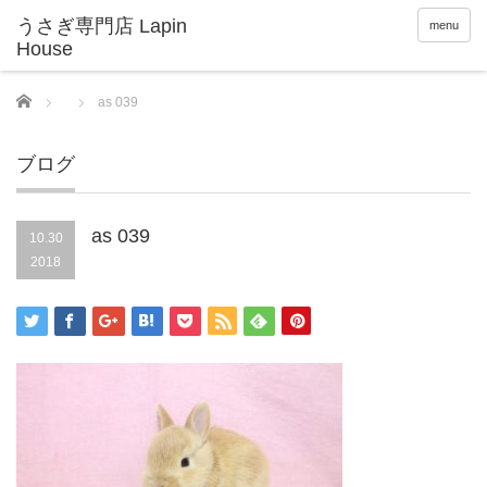
menu
Home
as 039
ブログ
as 039
10.30
2018