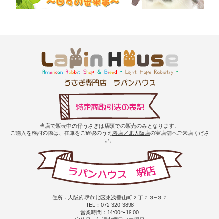
当店で販売中の仔うさぎは店頭での販売のみとなります。
ご購入を検討の際は、在庫をご確認のうえ
堺店／北大阪店
の実店舗へご来店くださ
い。
住所：大阪府堺市北区東浅香山町２丁７３−３７
TEL：072-320-3898
営業時間：14:00〜19:00