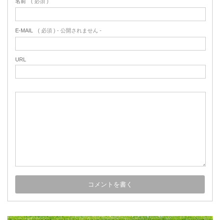
名前
( 必須 )
E-MAIL
( 必須 ) - 公開されません -
URL