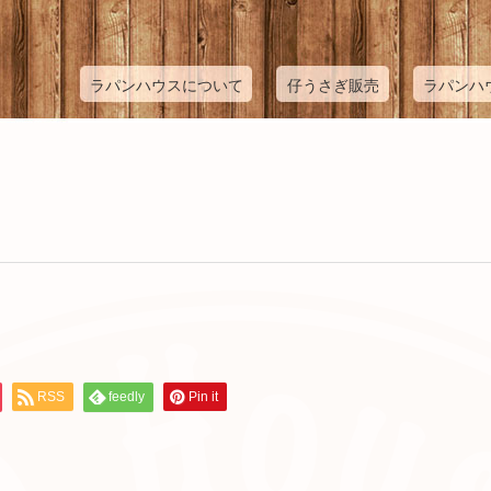
ラパンハウスについて
仔うさぎ販売
ラパンハ
RSS
feedly
Pin it