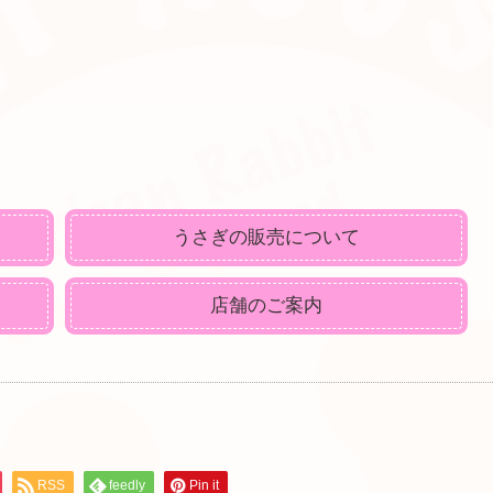
うさぎの販売について
店舗のご案内
RSS
feedly
Pin it