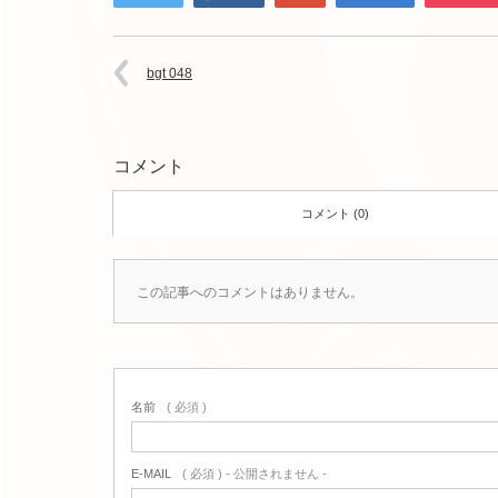
bgt 048
コメント
コメント (0)
この記事へのコメントはありません。
名前
( 必須 )
E-MAIL
( 必須 ) - 公開されません -