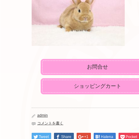
お問合せ
ショッピングカート
admin
コメントを書く
Tweet
Share
+1
Hatena
Pocket