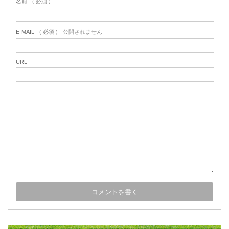
名前
( 必須 )
E-MAIL
( 必須 ) - 公開されません -
URL