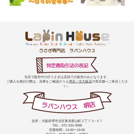
当店で販売中の仔うさぎは店頭での販売のみとなります。
ご購入を検討の際は、在庫をご確認のうえ
堺店／北大阪店
の実店舗へご来店くださ
い。
住所：大阪府堺市北区東浅香山町２丁７３−３７
TEL：072-320-3898
営業時間：14:00〜19:00