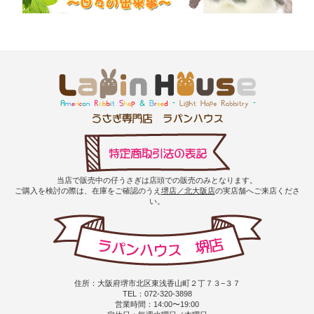
当店で販売中の仔うさぎは店頭での販売のみとなります。
ご購入を検討の際は、在庫をご確認のうえ
堺店／北大阪店
の実店舗へご来店くださ
い。
住所：大阪府堺市北区東浅香山町２丁７３−３７
TEL：072-320-3898
営業時間：14:00〜19:00