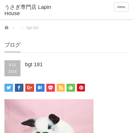
menu
Home
bgt 181
ブログ
bgt 181
9.12
2018