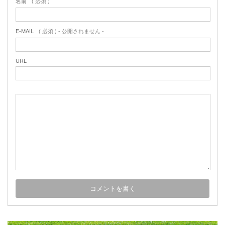
名前
( 必須 )
E-MAIL
( 必須 ) - 公開されません -
URL