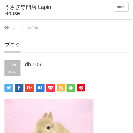
menu
Home
db 106
ブログ
db 106
1.28
2020