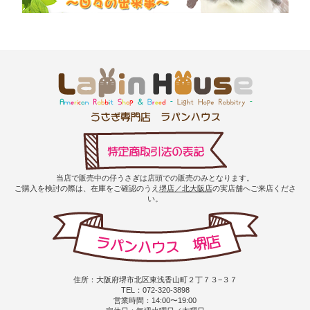
当店で販売中の仔うさぎは店頭での販売のみとなります。
ご購入を検討の際は、在庫をご確認のうえ
堺店／北大阪店
の実店舗へご来店くださ
い。
住所：大阪府堺市北区東浅香山町２丁７３−３７
TEL：072-320-3898
営業時間：14:00〜19:00