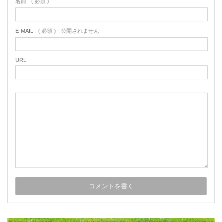
名前
( 必須 )
E-MAIL
( 必須 ) - 公開されません -
URL