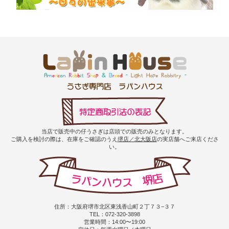
当店で販売中の仔うさぎは店頭での販売のみとなります。
ご購入を検討の際は、在庫をご確認のうえ
堺店／北大阪店
の実店舗へご来店くださ
い。
住所：大阪府堺市北区東浅香山町２丁７３−３７
TEL：072-320-3898
営業時間：14:00〜19:00