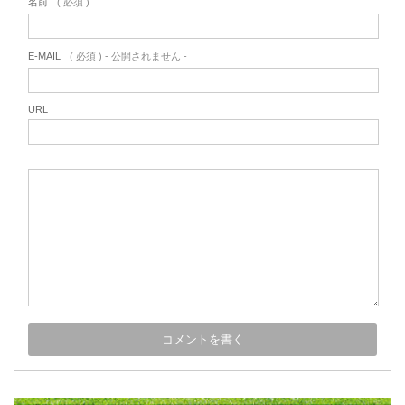
名前
( 必須 )
E-MAIL
( 必須 ) - 公開されません -
URL