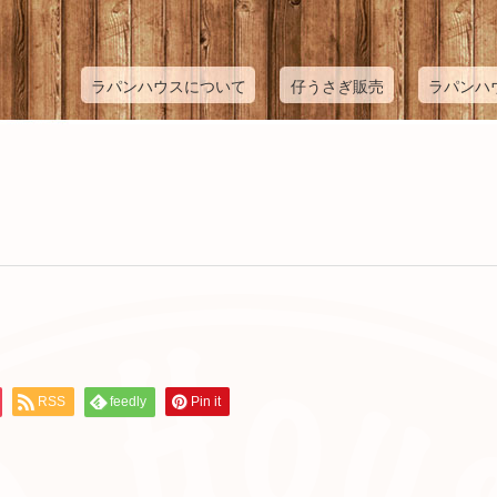
ラパンハウスについて
仔うさぎ販売
ラパンハ
RSS
feedly
Pin it