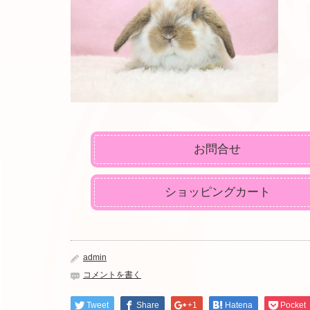
お問合せ
ショッピングカート
admin
コメントを書く
Tweet
Share
+1
Hatena
Pocket