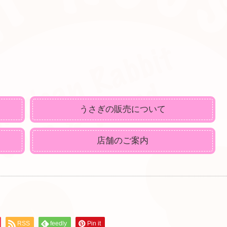
うさぎの販売について
店舗のご案内
RSS
feedly
Pin it