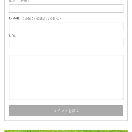
名前
( 必須 )
E-MAIL
( 必須 ) - 公開されません -
URL