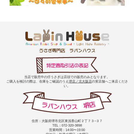
当店で販売中の仔うさぎは店頭での販売のみとなります。
ご購入を検討の際は、在庫をご確認のうえ
堺店／北大阪店
の実店舗へご来店くださ
い。
住所：大阪府堺市北区東浅香山町２丁７３−３７
TEL：072-320-3898
営業時間：14:00〜19:00