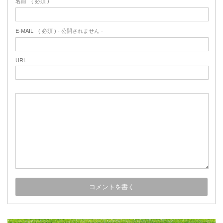
名前
( 必須 )
E-MAIL
( 必須 ) - 公開されません -
URL