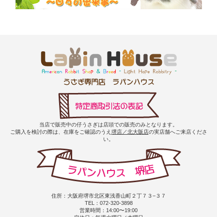
当店で販売中の仔うさぎは店頭での販売のみとなります。
ご購入を検討の際は、在庫をご確認のうえ
堺店／北大阪店
の実店舗へご来店くださ
い。
住所：大阪府堺市北区東浅香山町２丁７３−３７
TEL：072-320-3898
営業時間：14:00〜19:00