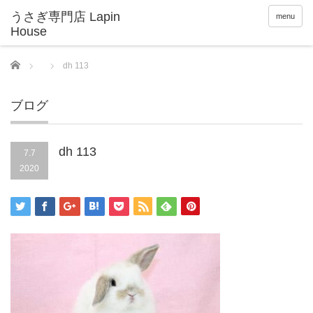
menu
Home
dh 113
ブログ
dh 113
7.7
2020