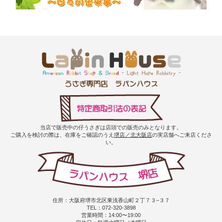
当店で販売中の仔うさぎは店頭での販売のみとなります。
ご購入を検討の際は、在庫をご確認のうえ
堺店／北大阪店
の実店舗へご来店くださ
い。
住所：大阪府堺市北区東浅香山町２丁７３−３７
TEL：072-320-3898
営業時間：14:00〜19:00