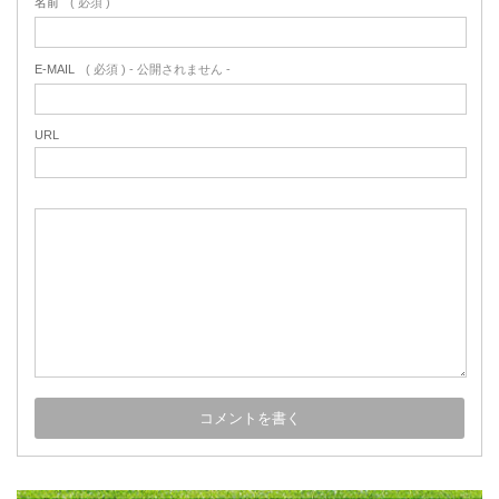
名前
( 必須 )
E-MAIL
( 必須 ) - 公開されません -
URL