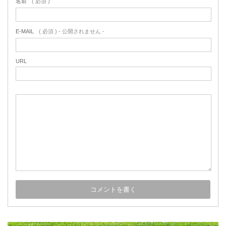
名前
( 必須 )
E-MAIL
( 必須 ) - 公開されません -
URL