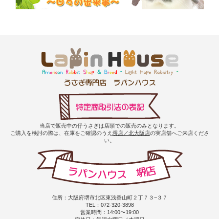
当店で販売中の仔うさぎは店頭での販売のみとなります。
ご購入を検討の際は、在庫をご確認のうえ
堺店／北大阪店
の実店舗へご来店くださ
い。
住所：大阪府堺市北区東浅香山町２丁７３−３７
TEL：072-320-3898
営業時間：14:00〜19:00