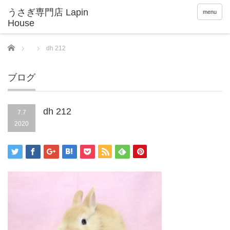
menu
Home
dh 212
ブログ
dh 212
7.7
2020