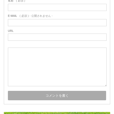
名前
( 必須 )
E-MAIL
( 必須 ) - 公開されません -
URL