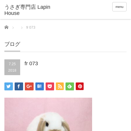
menu
Home
fr 073
ブログ
fr 073
7.25
2018