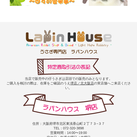
当店で販売中の仔うさぎは店頭での販売のみとなります。
ご購入を検討の際は、在庫をご確認のうえ
堺店／北大阪店
の実店舗へご来店くださ
い。
住所：大阪府堺市北区東浅香山町２丁７３−３７
TEL：072-320-3898
営業時間：14:00〜19:00