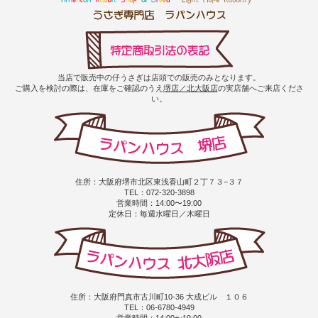
当店で販売中の仔うさぎは店頭での販売のみとなります。
ご購入を検討の際は、在庫をご確認のうえ
堺店／北大阪店
の実店舗へご来店くださ
い。
住所：大阪府堺市北区東浅香山町２丁７３−３７
TEL：072-320-3898
営業時間：14:00〜19:00
定休日：毎週水曜日／木曜日
住所：大阪府門真市古川町10-36 大成ビル １０６
TEL：06-6780-4949
営業時間：14:00〜19:00