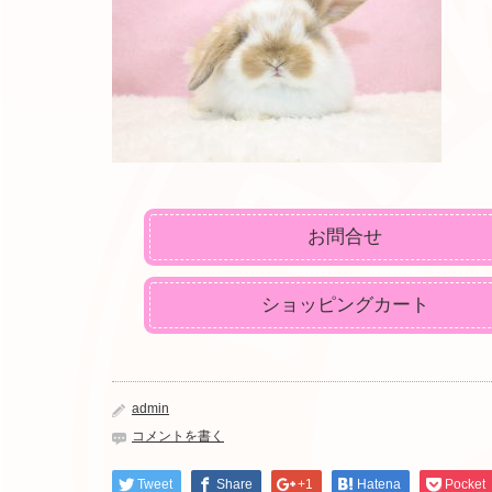
お問合せ
ショッピングカート
admin
コメントを書く
Tweet
Share
+1
Hatena
Pocket