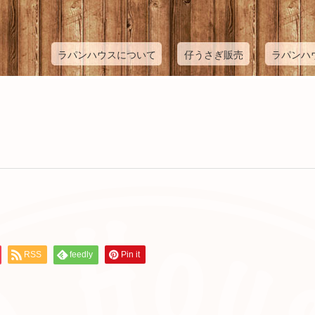
ラパンハウスについて
仔うさぎ販売
ラパンハ
RSS
feedly
Pin it