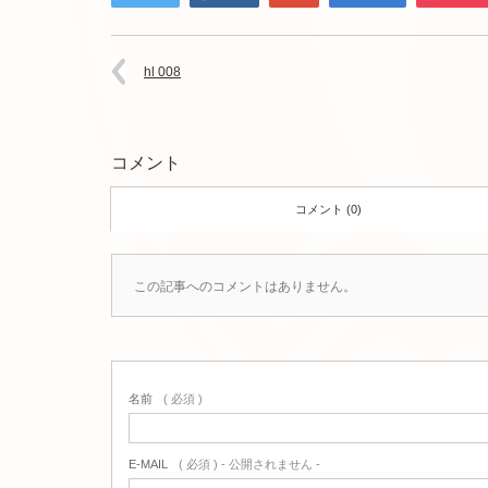
hl 008
コメント
コメント (0)
この記事へのコメントはありません。
名前
( 必須 )
E-MAIL
( 必須 ) - 公開されません -