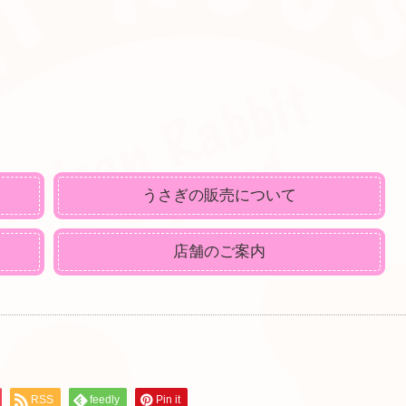
うさぎの販売について
店舗のご案内
RSS
feedly
Pin it