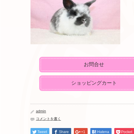
お問合せ
ショッピングカート
admin
コメントを書く
Tweet
Share
+1
Hatena
Pocket