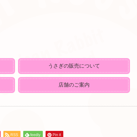
うさぎの販売について
店舗のご案内
RSS
feedly
Pin it