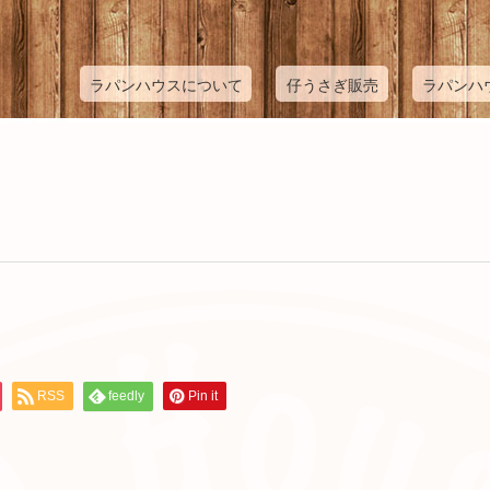
ラパンハウスについて
仔うさぎ販売
ラパンハ
RSS
feedly
Pin it