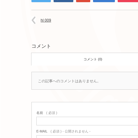
hl 009
コメント
コメント (0)
この記事へのコメントはありません。
名前
( 必須 )
E-MAIL
( 必須 ) - 公開されません -