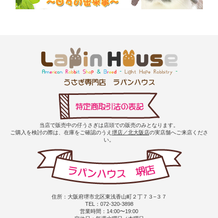
当店で販売中の仔うさぎは店頭での販売のみとなります。
ご購入を検討の際は、在庫をご確認のうえ
堺店／北大阪店
の実店舗へご来店くださ
い。
住所：大阪府堺市北区東浅香山町２丁７３−３７
TEL：072-320-3898
営業時間：14:00〜19:00