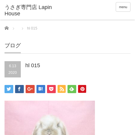
menu
Home
hl 015
ブログ
hl 015
6.13
2020