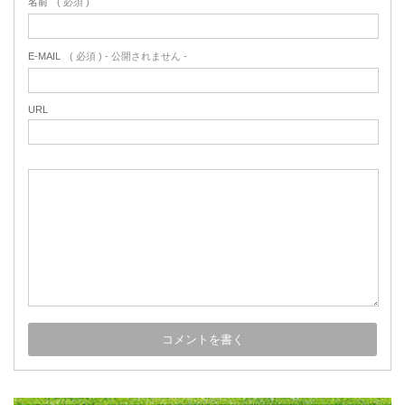
名前
( 必須 )
E-MAIL
( 必須 ) - 公開されません -
URL