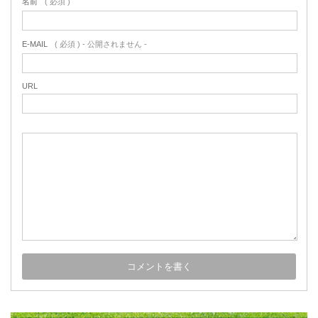
名前
( 必須 )
E-MAIL
( 必須 ) - 公開されません -
URL