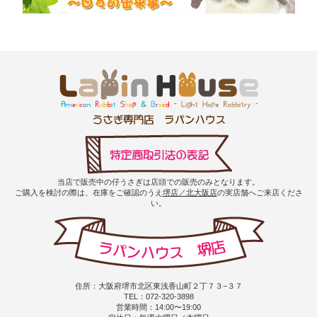
当店で販売中の仔うさぎは店頭での販売のみとなります。
ご購入を検討の際は、在庫をご確認のうえ
堺店／北大阪店
の実店舗へご来店くださ
い。
住所：大阪府堺市北区東浅香山町２丁７３−３７
TEL：072-320-3898
営業時間：14:00〜19:00