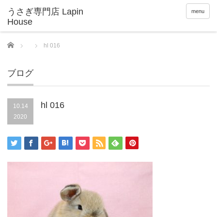
menu
Home
hl 016
ブログ
hl 016
10.14
2020