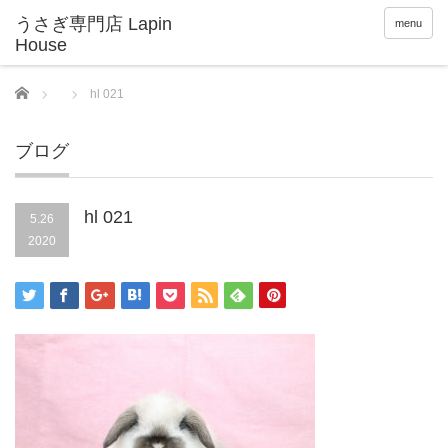
menu
Home
hl 021
ブログ
hl 021
5.26
2020