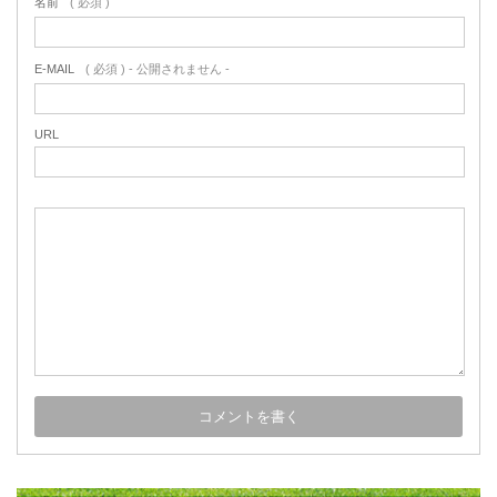
名前
( 必須 )
E-MAIL
( 必須 ) - 公開されません -
URL