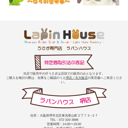
当店で販売中の仔うさぎは店頭での販売のみとなります。
ご購入を検討の際は、在庫をご確認のうえ
堺店／北大阪店
の実店舗へご来店くださ
い。
住所：大阪府堺市北区東浅香山町２丁７３−３７
TEL：072-320-3898
営業時間：14:00〜19:00