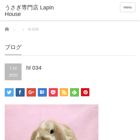
menu
Home
hl 034
ブログ
hl 034
7.14
2020