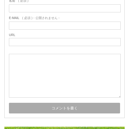
名前
( 必須 )
E-MAIL
( 必須 ) - 公開されません -
URL