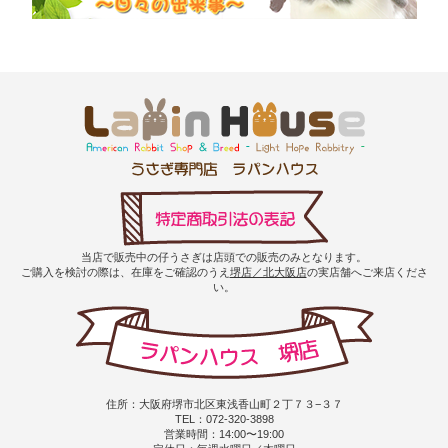
当店で販売中の仔うさぎは店頭での販売のみとなります。
ご購入を検討の際は、在庫をご確認のうえ
堺店／北大阪店
の実店舗へご来店くださ
い。
住所：大阪府堺市北区東浅香山町２丁７３−３７
TEL：072-320-3898
営業時間：14:00〜19:00