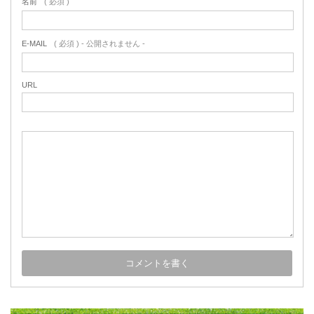
名前
( 必須 )
E-MAIL
( 必須 ) - 公開されません -
URL