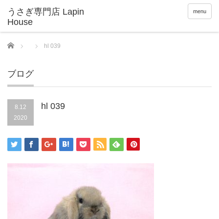
menu
Home
hl 039
ブログ
hl 039
8.12
2020