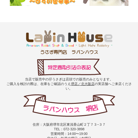
当店で販売中の仔うさぎは店頭での販売のみとなります。
ご購入を検討の際は、在庫をご確認のうえ
堺店／北大阪店
の実店舗へご来店くださ
い。
住所：大阪府堺市北区東浅香山町２丁７３−３７
TEL：072-320-3898
営業時間：14:00〜19:00