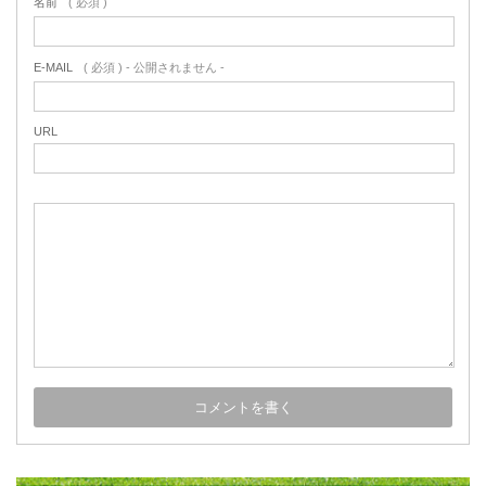
名前
( 必須 )
E-MAIL
( 必須 ) - 公開されません -
URL