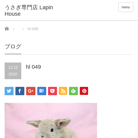
menu
Home
hl 049
ブログ
hl 049
12.22
2020