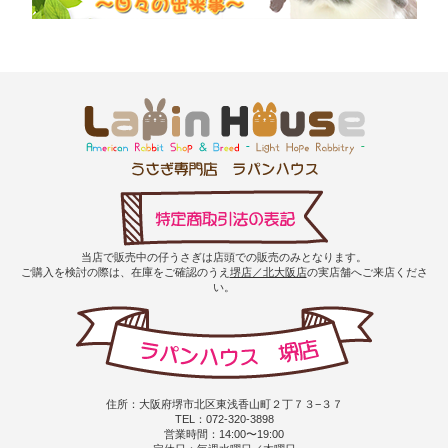
当店で販売中の仔うさぎは店頭での販売のみとなります。
ご購入を検討の際は、在庫をご確認のうえ
堺店／北大阪店
の実店舗へご来店くださ
い。
住所：大阪府堺市北区東浅香山町２丁７３−３７
TEL：072-320-3898
営業時間：14:00〜19:00