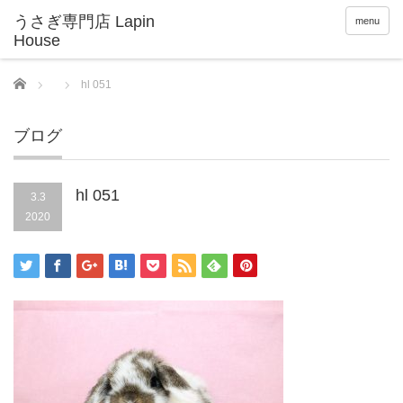
menu
Home
hl 051
ブログ
hl 051
3.3
2020