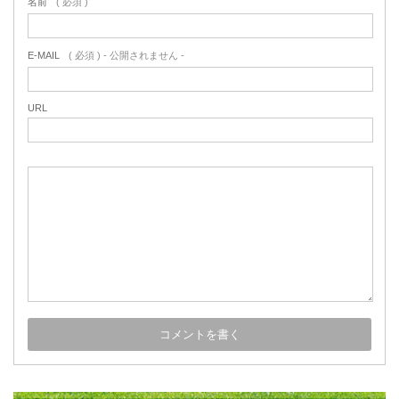
名前
( 必須 )
E-MAIL
( 必須 ) - 公開されません -
URL