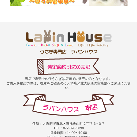
当店で販売中の仔うさぎは店頭での販売のみとなります。
ご購入を検討の際は、在庫をご確認のうえ
堺店／北大阪店
の実店舗へご来店くださ
い。
住所：大阪府堺市北区東浅香山町２丁７３−３７
TEL：072-320-3898
営業時間：14:00〜19:00