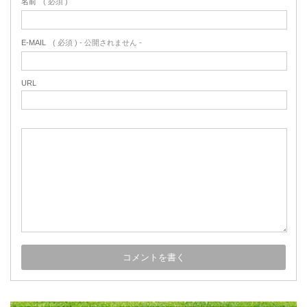
名前
( 必須 )
E-MAIL
( 必須 ) - 公開されません -
URL