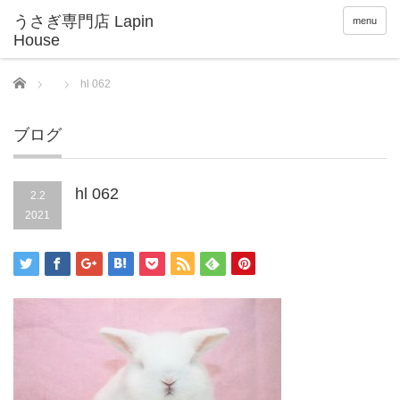
menu
Home
hl 062
ブログ
hl 062
2.2
2021