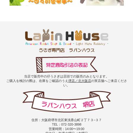
当店で販売中の仔うさぎは店頭での販売のみとなります。
ご購入を検討の際は、在庫をご確認のうえ
堺店／北大阪店
の実店舗へご来店くださ
い。
住所：大阪府堺市北区東浅香山町２丁７３−３７
TEL：072-320-3898
営業時間：14:00〜19:00