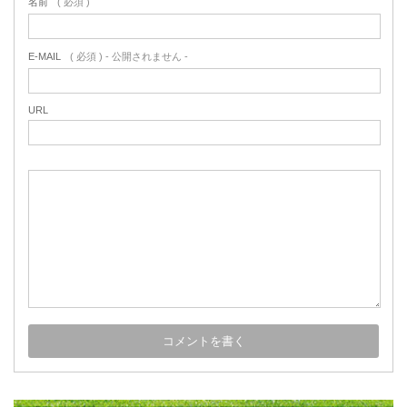
名前
( 必須 )
E-MAIL
( 必須 ) - 公開されません -
URL