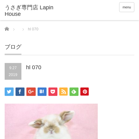
menu
Home
hl 070
ブログ
hl 070
9.27
2019