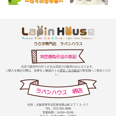
当店で販売中の仔うさぎは店頭での販売のみとなります。
ご購入を検討の際は、在庫をご確認のうえ
堺店／北大阪店
の実店舗へご来店くださ
い。
住所：大阪府堺市北区東浅香山町２丁７３−３７
TEL：072-320-3898
営業時間：14:00〜19:00